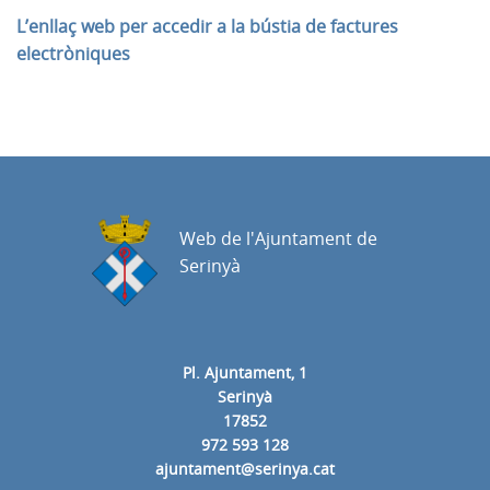
L’enllaç web per accedir a la bústia de factures
electròniques
Web de l'Ajuntament de
Serinyà
Pl. Ajuntament, 1
Serinyà
17852
972 593 128
ajuntament@serinya.cat