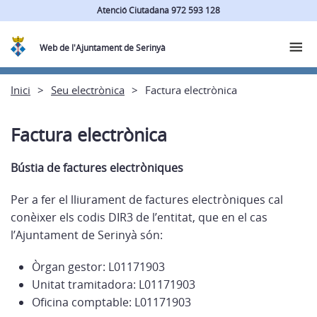
Atenció Ciutadana 972 593 128
Web de l'Ajuntament de Serinyà
Inici
Seu electrònica
Factura electrònica
Factura electrònica
Bústia de factures electròniques
Per a fer el lliurament de factures electròniques cal
conèixer els codis DIR3 de l’entitat, que en el cas
l’Ajuntament de Serinyà són:
Òrgan gestor: L01171903
Unitat tramitadora: L01171903
Oficina comptable: L01171903