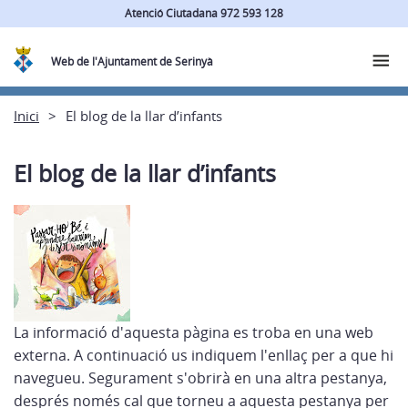
Atenció Ciutadana 972 593 128
Web de l'Ajuntament de Serinyà
Inici
El blog de la llar d’infants
El blog de la llar d’infants
La informació d'aquesta pàgina es troba en una web
externa. A continuació us indiquem l'enllaç per a que hi
navegueu. Segurament s'obrirà en una altra pestanya,
després només cal que torneu a aquesta pestanya per