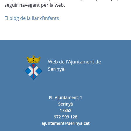
seguir navegant per la web.
El blog de la llar d’infants
Web de l'Ajuntament de
Serinyà
Pl. Ajuntament, 1
Serinyà
17852
972 593 128
ajuntament@serinya.cat