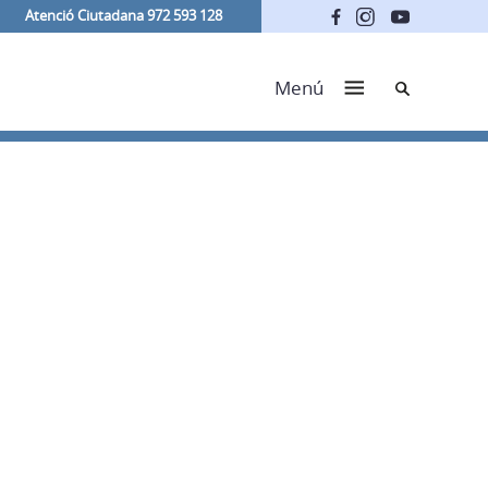
Atenció Ciutadana 972 593 128
Cerca
Menú