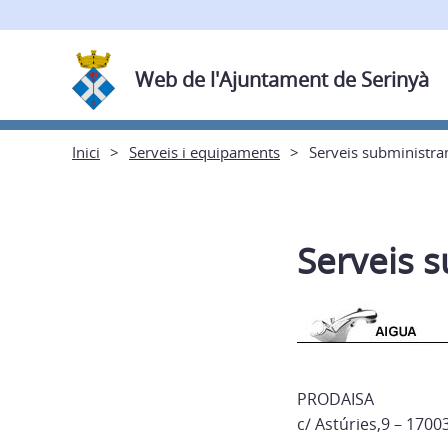
Web de l'Ajuntament de Serinyà
Inici
Serveis i equipaments
Serveis subministr
Serveis 
PRODAISA
c/ Astúries,9 – 1700