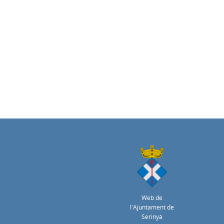
Web de
l'Ajuntament de
Serinyà