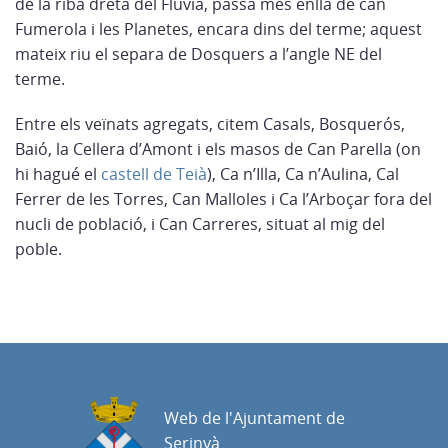
de la riba dreta del Fluvià, passa més enllà de can
Fumerola i les Planetes, encara dins del terme; aquest
mateix riu el separa de Dosquers a l’angle NE del
terme.
Entre els veïnats agregats, citem Casals, Bosquerós,
Baió, la Cellera d’Amont i els masos de Can Parella (on
hi hagué el
castell de Teià
), Ca n’Illa, Ca n’Aulina, Cal
Ferrer de les Torres, Can Malloles i Ca l’Arboçar fora del
nucli de població, i Can Carreres, situat al mig del
poble.
Web de l'Ajuntament de
Serinyà