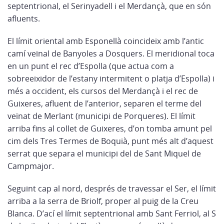
septentrional, el Serinyadell i el Merdançà, que en són
afluents.
El límit oriental amb Esponellà coincideix amb l’antic
camí veïnal de Banyoles a Dosquers. El meridional toca
en un punt el rec d’Espolla (que actua com a
sobreeixidor de l’estany intermitent o platja d’Espolla) i
més a occident, els cursos del Merdançà i el rec de
Guixeres, afluent de l’anterior, separen el terme del
veïnat de Merlant (municipi de Porqueres). El límit
arriba fins al collet de Guixeres, d’on tomba amunt pel
cim dels Tres Termes de Boquià, punt més alt d’aquest
serrat que separa el municipi del de Sant Miquel de
Campmajor.
Seguint cap al nord, després de travessar el Ser, el límit
arriba a la serra de Briolf, proper al puig de la Creu
Blanca. D’ací el límit septentrional amb Sant Ferriol, al S