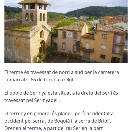
El terme és travessat de nord a sud per la carretera
comarcal C-66 de Girona a Olot.
El poble de Serinyà està situat a la dreta del Ser i és
travessat pel Serinyadell.
El terreny en general és planer, però accidentat a
occident pel serrat de Boquià i la serra de Briolf.
Drenen el terme, a part del riu Ser en la part