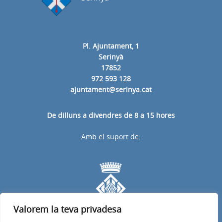
Pl. Ajuntament, 1
Serinyà
17852
972 593 128
ajuntament@serinya.cat
De dilluns a divendres de 8 a 15 hores
Amb el suport de:
Valorem la teva privadesa