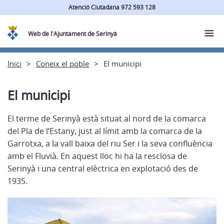
Atenció Ciutadana 972 593 128
Web de l'Ajuntament de Serinyà
Inici
Coneix el poble
El municipi
El municipi
El terme de Serinyà està situat al nord de la comarca
del Pla de l’Estany, just al límit amb la comarca de la
Garrotxa, a la vall baixa del riu Ser i la seva confluència
amb el Fluvià. En aquest lloc hi ha la resclosa de
Serinyà i una central elèctrica en explotació des de
1935.