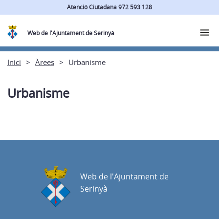
Atenció Ciutadana 972 593 128
Web de l'Ajuntament de Serinyà
Inici
Àrees
Urbanisme
Urbanisme
Web de l'Ajuntament de
Serinyà